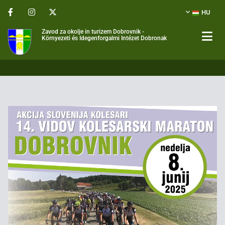
HU
Zavod za okolje in turizem Dobrovnik -
Környezeti és Idegenforgalmi Intézet Dobronak