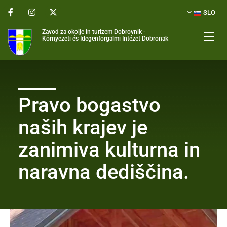
SLO
Zavod za okolje in turizem Dobrovnik -
Környezeti és Idegenforgalmi Intézet Dobronak
Pravo bogastvo
naših krajev je
zanimiva kulturna in
naravna dediščina.