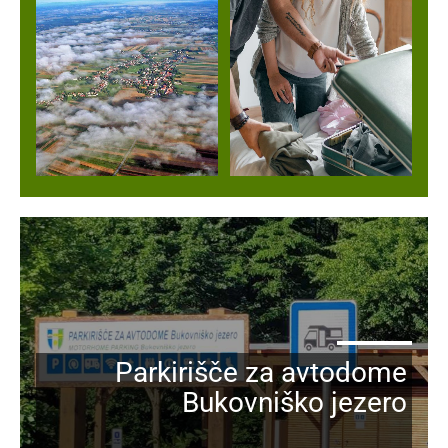
Parkirišče za avtodome
Bukovniško jezero