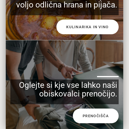
voljo odlična hrana in pijača.
KULINARIKA IN VINO
Oglejte si kje vse lahko naši
obiskovalci prenočijo.
PRENOČIŠČA