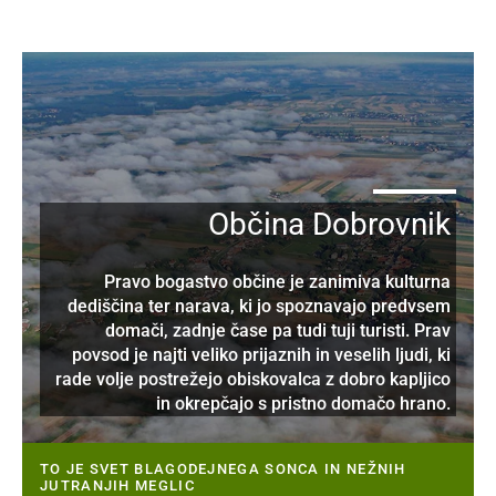
Občina Dobrovnik
Pravo bogastvo občine je zanimiva kulturna
dediščina ter narava, ki jo spoznavajo predvsem
domači, zadnje čase pa tudi tuji turisti. Prav
povsod je najti veliko prijaznih in veselih ljudi, ki
rade volje postrežejo obiskovalca z dobro kapljico
in okrepčajo s pristno domačo hrano.
TO JE SVET BLAGODEJNEGA SONCA IN NEŽNIH
JUTRANJIH MEGLIC