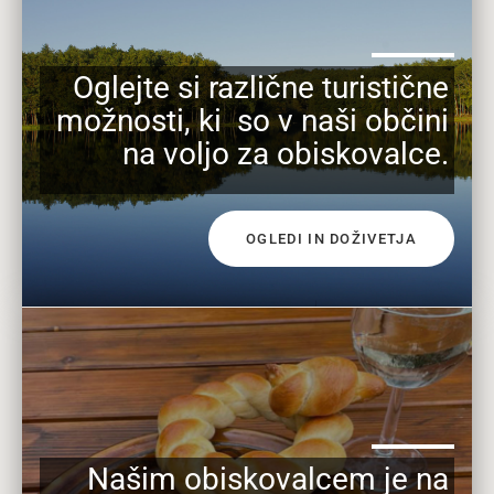
Oglejte si različne turistične
možnosti, ki so v naši občini
na voljo za obiskovalce.
OGLEDI IN DOŽIVETJA
Našim obiskovalcem je na