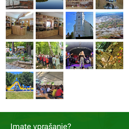
Imate vprašanje?