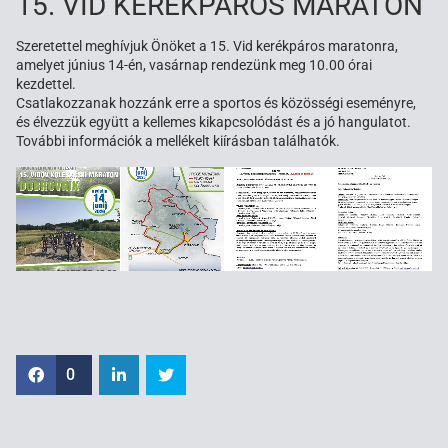
15. VID KERÉKPÁROS MARATON
Szeretettel meghívjuk Önöket a 15. Vid kerékpáros maratonra,
amelyet június 14-én, vasárnap rendezünk meg 10.00 órai
kezdettel.
Csatlakozzanak hozzánk erre a sportos és közösségi eseményre,
és élvezzük együtt a kellemes kikapcsolódást és a jó hangulatot.
További információk a mellékelt kiírásban találhatók.
0