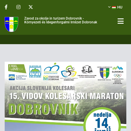
HU
Zavod za okolje in turizem Dobrovnik -
Környezeti és Idegenforgalmi Intézet Dobronak