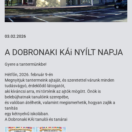
03.02.2026
A DOBRONAKI KÁi NYÍLT NAPJA
Gyere a tantermünkbe!
Hétfőn, 2026. február 9-én
Megnyitjuk tantermeink ajtaját, és szeretettel várunk minden
tudásvágyó, érdeklődő látogatót,
aki kíváncsi arra, mi történik az ajtók mögött. Önök is
belebújhatnak tanulóink szerepébe,
és valóban átélhetik, valamint megismerhetik, hogyan zajlik a
tanítás
egy kétnyelvű iskolában.
A Dobronaki KÁI tanulói és tanárai