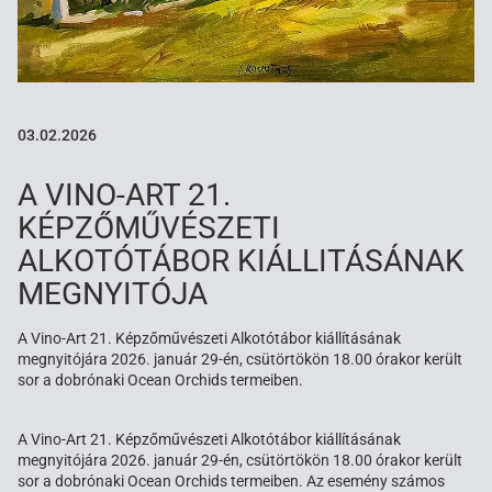
03.02.2026
A VINO-ART 21.
KÉPZŐMŰVÉSZETI
ALKOTÓTÁBOR KIÁLLITÁSÁNAK
MEGNYITÓJA
A Vino-Art 21. Képzőművészeti Alkotótábor kiállításának
megnyitójára 2026. január 29-én, csütörtökön 18.00 órakor került
sor a dobrónaki Ocean Orchids termeiben.
A Vino-Art 21. Képzőművészeti Alkotótábor kiállításának
megnyitójára 2026. január 29-én, csütörtökön 18.00 órakor került
sor a dobrónaki Ocean Orchids termeiben. Az esemény számos