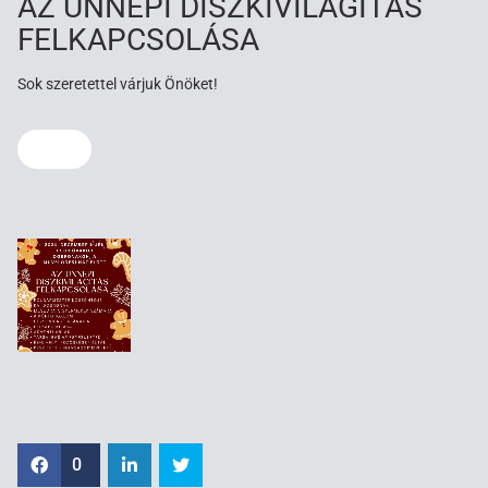
AZ ÜNNEPI DÍSZKIVILÁGITÁS
FELKAPCSOLÁSA
Sok szeretettel várjuk Önöket!
0