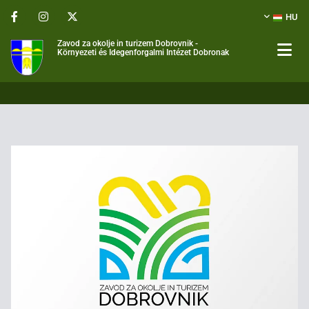
HU
Zavod za okolje in turizem Dobrovnik -
Környezeti és Idegenforgalmi Intézet Dobronak