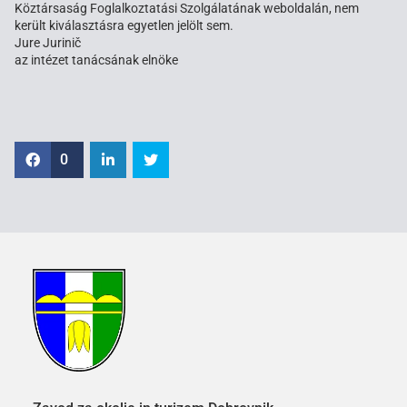
Köztársaság Foglalkoztatási Szolgálatának weboldalán, nem
került kiválasztásra egyetlen jelölt sem.
Jure Jurinič
az intézet tanácsának elnöke
0