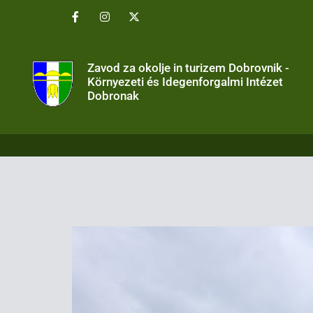
Zavod za okolje in turizem Dobrovnik -
Környezeti és Idegenforgalmi Intézet
Dobronak