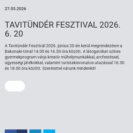
27.05.2026
TAVITÜNDÉR FESZTIVAL 2026.
6. 20
A Tavitündér Fesztivál 2026. június 20-án kerül megrendezésre a
Bakonaki-tónál 14.00 és 16.30 óra között. A látogatókat színes
gyermekprogram várja kreatív műhelymunkákkal, arcfestéssel,
ügyességi játékokkal, valamint turistakisvonatos utazással 16.30
és 18.00 óra között. Szeretettel várunk mindenkit!