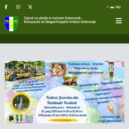
HU
Zavod za okolje in turizem Dobrovnik -
Környezeti és Idegenforgalmi Intézet Dobronak