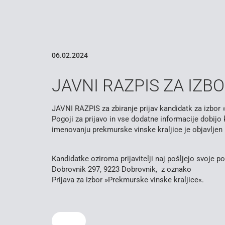
06.02.2024
JAVNI RAZPIS ZA IZB
JAVNI RAZPIS za zbiranje prijav kandidatk za izbor 
Pogoji za prijavo in vse dodatne informacije dobijo 
imenovanju prekmurske vinske kraljice je objavljen
Kandidatke oziroma prijavitelji naj pošljejo svoje 
Dobrovnik 297, 9223 Dobrovnik, z oznako
Prijava za izbor »Prekmurske vinske kraljice«.