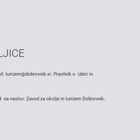
LJICE
l: turizem@dobrovnik.si. Pravilnik o izbiri in
4 na naslov: Zavod za okolje in turizem Dobrovnik,