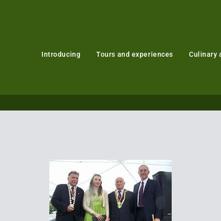
Introducing
Tours and experiences
Culinary 