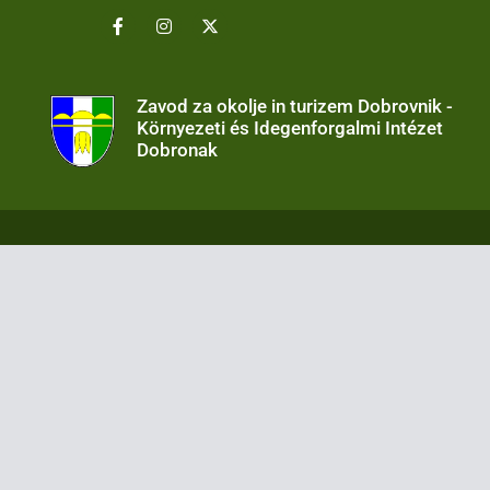
Zavod za okolje in turizem Dobrovnik -
Környezeti és Idegenforgalmi Intézet
Dobronak