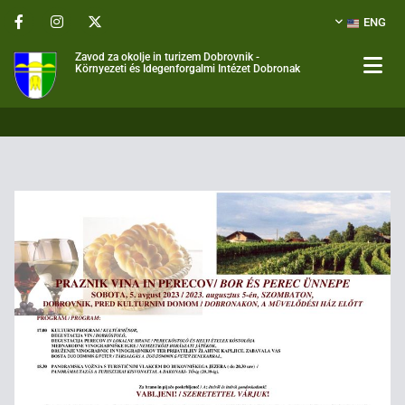
ENG
Zavod za okolje in turizem Dobrovnik -
Környezeti és Idegenforgalmi Intézet Dobronak