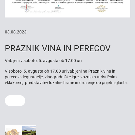
03.08.2023
PRAZNIK VINA IN PERECOV
Vabljeni v soboto, 5. avgusta ob 17.00 uri
V soboto, 5. avgusta ob 17.00 uri vabljeni na Praznik vina in
perecov: degustacije, vinogradniške igre, vožnja s turističnim
vklakcem, predstavitev lokalne hrane in druženje ob prijetni glasbi.