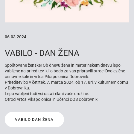
06.03.2024
VABILO - DAN ŽENA
Spoštovane ženske! Ob dnevu žena in materinskem dnevu lepo
vabljene na prireditev, ki jo bodo za vas pripravili otroci Dvojezične
osnovne šole in vrtca Pikapolonica Dobrovnik.
Prireditev bo v četrtek, 7. marca 2024, ob 17. uri, v kulturnem domu
v Dobrovniku.
Lepo vabljeni tudi vsi ostali člani vaše družine.
Otroci vrtca Pikapolonica in Učenci DOS Dobrovnik
VABILO DAN ŽENA