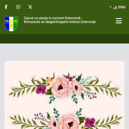
ENG
Zavod za okolje in turizem Dobrovnik -
Környezeti és Idegenforgalmi Intézet Dobronak