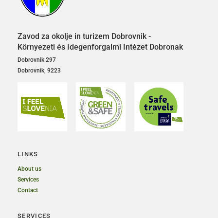
Zavod za okolje in turizem Dobrovnik -
Környezeti és Idegenforgalmi Intézet Dobronak
Dobrovnik 297
Dobrovnik, 9223
LINKS
About us
Services
Contact
SERVICES