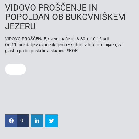
VIDOVO PROŠČENJE IN
POPOLDAN OB BUKOVNIŠKEM
JEZERU
VIDOVO PROŠČENJE, svete maše ob 8.30 in 10.15 uri!
Od 11. ure dalje vas pričakujemo v šotoru z hrano in pijačo, za
glasbo pa bo poskrbela skupina SKOK.
0