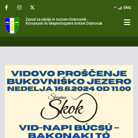
ENG
Zavod za okolje in turizem Dobrovnik -
Környezeti és Idegenforgalmi Intézet Dobronak