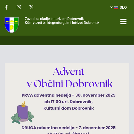
SLO
Zavod za okolje in turizem Dobrovnik -
Környezeti és Idegenforgalmi Intézet Dobronak