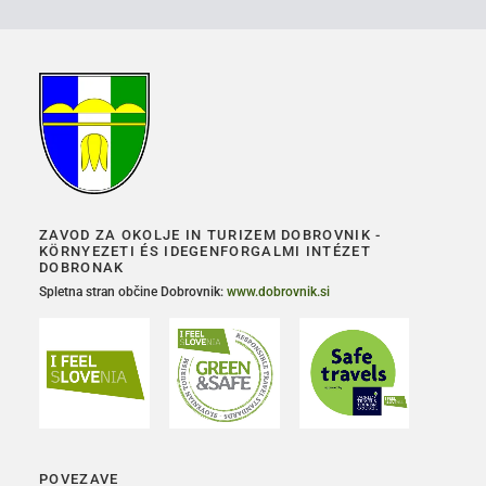
ZAVOD ZA OKOLJE IN TURIZEM DOBROVNIK -
KÖRNYEZETI ÉS IDEGENFORGALMI INTÉZET
DOBRONAK
Spletna stran občine Dobrovnik:
www.dobrovnik.si
POVEZAVE