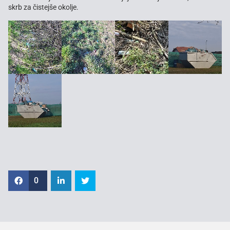
skrb za čistejše okolje.
0