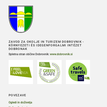
ZAVOD ZA OKOLJE IN TURIZEM DOBROVNIK -
KÖRNYEZETI ÉS IDEGENFORGALMI INTÉZET
DOBRONAK
Spletna stran občine Dobrovnik:
www.dobrovnik.si
POVEZAVE
Ogledi in doživetja