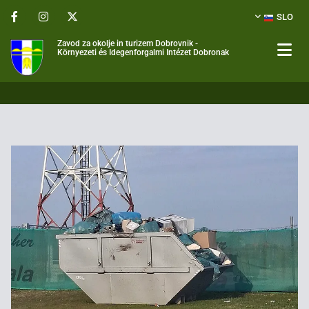
SLO
Zavod za okolje in turizem Dobrovnik -
Környezeti és Idegenforgalmi Intézet Dobronak