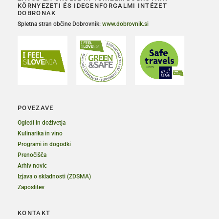
KÖRNYEZETI ÉS IDEGENFORGALMI INTÉZET
DOBRONAK
Spletna stran občine Dobrovnik:
www.dobrovnik.si
POVEZAVE
Ogledi in doživetja
Kulinarika in vino
Programi in dogodki
Prenočišča
Arhiv novic
Izjava o skladnosti (ZDSMA)
Zaposlitev
KONTAKT