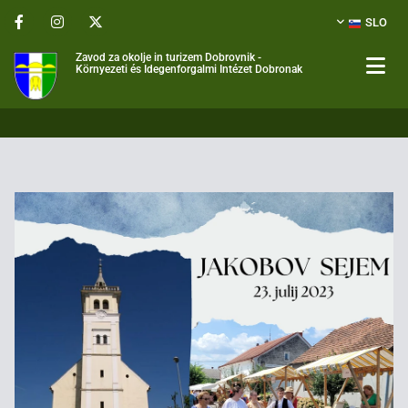
SLO
Zavod za okolje in turizem Dobrovnik -
Környezeti és Idegenforgalmi Intézet Dobronak