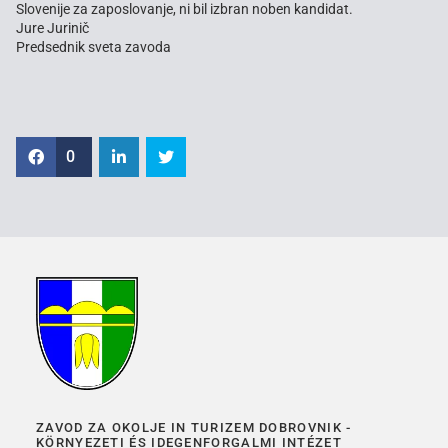
Slovenije za zaposlovanje, ni bil izbran noben kandidat.
Jure Jurinič
Predsednik sveta zavoda
0
ZAVOD ZA OKOLJE IN TURIZEM DOBROVNIK -
KÖRNYEZETI ÉS IDEGENFORGALMI INTÉZET