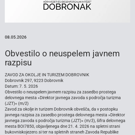
08.05.2026
Obvestilo o neuspelem javnem
razpisu
ZAVOD ZA OKOLJE IN TURIZEM DOBROVNIK
Dobrovnik 297, 9223 Dobrovnik
Datum: 7. 5. 2026
Obvestilo o neuspelem javnem razpisu za zasedbo prostega
delovnega mesta »Direktor javnega zavoda s področja turizma
(JZT)« (m/ž)
Zavod za okolje in turizem Dobrovnik obvešča, da v postopku
javnega razpisa za zasedbo prostega delovnega mesta »Direktor
javnega zavoda s področja turizma (JZT)« (m/ž), šifra delovnega
mesta BOI7850, objavljenega dne 21. 4. 2026 na spletni strani
bukovniskojezero.si ter na spletnih straneh Zavoda Republike