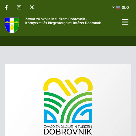
SLO
Zavod za okolje in turizem Dobrovnik -
Környezeti és Idegenforgalmi Intézet Dobronak