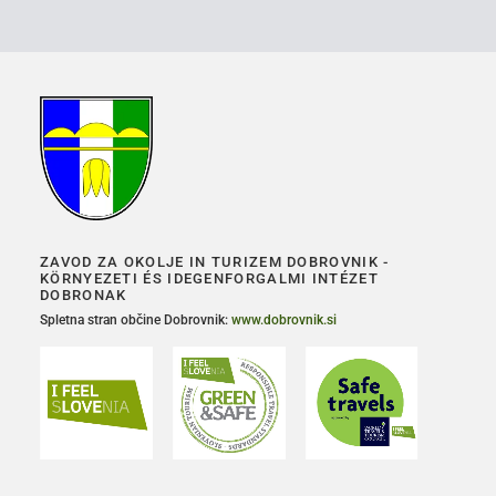
ZAVOD ZA OKOLJE IN TURIZEM DOBROVNIK -
KÖRNYEZETI ÉS IDEGENFORGALMI INTÉZET
DOBRONAK
Spletna stran občine Dobrovnik:
www.dobrovnik.si