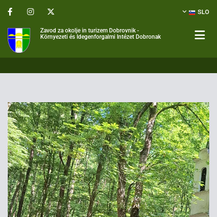
SLO
Zavod za okolje in turizem Dobrovnik -
Környezeti és Idegenforgalmi Intézet Dobronak